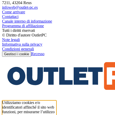
7211, 43204 Reus
infoweb@outlet-pc.es
Come arrivare
Contattaci
Canale interno di informazione
Programma di affiliazione
Tutti i diritti riservati
© Diritto d'autore OutletPC
Note legali
Informativa sulla privacy
Condizioni generali
Recesso
Gestisci i cookie
Utilizziamo cookies e/o
identificatori affinché il sito web
funzioni, per misurarne l’utilizzo