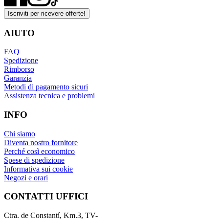
Iscriviti per ricevere offerte!
AIUTO
FAQ
Spedizione
Rimborso
Garanzia
Metodi di pagamento sicuri
Assistenza tecnica e problemi
INFO
Chi siamo
Diventa nostro fornitore
Perché così economico
Spese di spedizione
Informativa sui cookie
Negozi e orari
CONTATTI UFFICI
Ctra. de Constantí, Km.3, TV-