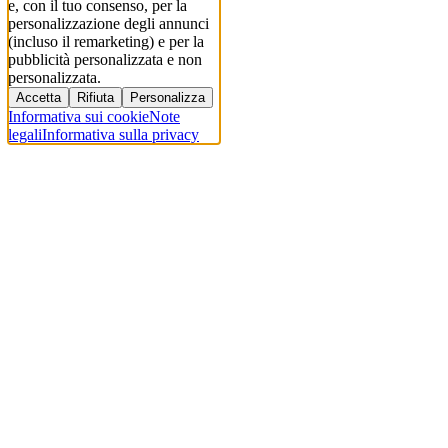
e, con il tuo consenso, per la
personalizzazione degli annunci
(incluso il remarketing) e per la
pubblicità personalizzata e non
personalizzata.
Accetta
Rifiuta
Personalizza
Informativa sui cookie
Note
legali
Informativa sulla privacy