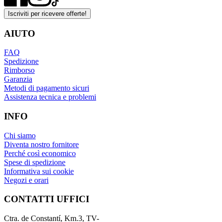
Iscriviti per ricevere offerte!
AIUTO
FAQ
Spedizione
Rimborso
Garanzia
Metodi di pagamento sicuri
Assistenza tecnica e problemi
INFO
Chi siamo
Diventa nostro fornitore
Perché così economico
Spese di spedizione
Informativa sui cookie
Negozi e orari
CONTATTI UFFICI
Ctra. de Constantí, Km.3, TV-