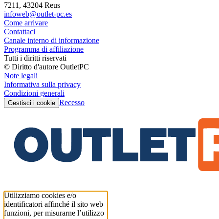
7211, 43204 Reus
infoweb@outlet-pc.es
Come arrivare
Contattaci
Canale interno di informazione
Programma di affiliazione
Tutti i diritti riservati
© Diritto d'autore OutletPC
Note legali
Informativa sulla privacy
Condizioni generali
Recesso
Gestisci i cookie
Utilizziamo cookies e/o
identificatori affinché il sito web
funzioni, per misurarne l’utilizzo