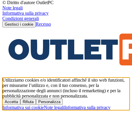
© Diritto d'autore OutletPC
Note legali
Informativa sulla privacy
Condizioni generali
Recesso
Gestisci i cookie
Utilizziamo cookies e/o identificatori affinché il sito web funzioni,
per misurarne l’utilizzo e, con il tuo consenso, per la
personalizzazione degli annunci (incluso il remarketing) e per la
pubblicità personalizzata e non personalizzata.
Accetta
Rifiuta
Personalizza
Informativa sui cookie
Note legali
Informativa sulla privacy