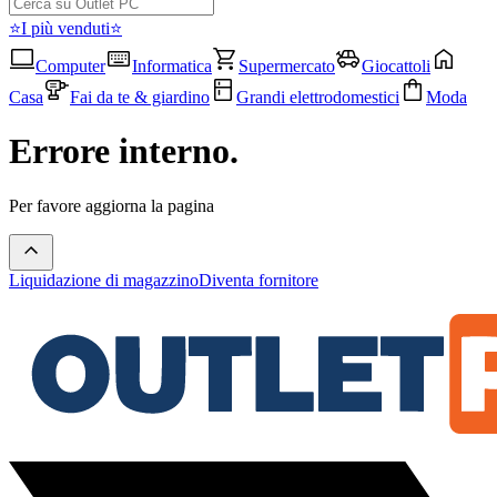
⭐I più venduti⭐
Computer
Informatica
Supermercato
Giocattoli
Casa
Fai da te & giardino
Grandi elettrodomestici
Moda
Errore interno.
Per favore aggiorna la pagina
Liquidazione di magazzino
Diventa fornitore