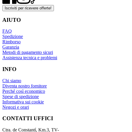
Iscriviti per ricevere offerte!
AIUTO
FAQ
Spedizione
Rimborso
Garanzia
Metodi di pagamento sicuri
Assistenza tecnica e problemi
INFO
Chi siamo
Diventa nostro fornitore
Perché così economico
Spese di spedizione
Informativa sui cookie
Negozi e orari
CONTATTI UFFICI
Ctra. de Constantí, Km.3, TV-