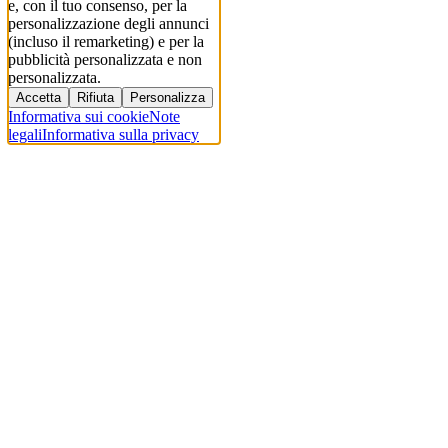
e, con il tuo consenso, per la
personalizzazione degli annunci
(incluso il remarketing) e per la
pubblicità personalizzata e non
personalizzata.
Accetta
Rifiuta
Personalizza
Informativa sui cookie
Note
legali
Informativa sulla privacy