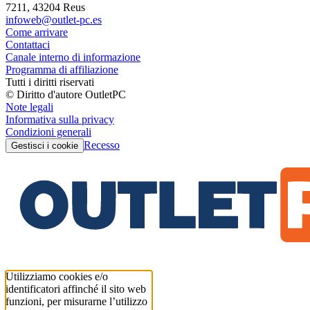
7211, 43204 Reus
infoweb@outlet-pc.es
Come arrivare
Contattaci
Canale interno di informazione
Programma di affiliazione
Tutti i diritti riservati
© Diritto d'autore OutletPC
Note legali
Informativa sulla privacy
Condizioni generali
Recesso
Gestisci i cookie
Utilizziamo cookies e/o
identificatori affinché il sito web
funzioni, per misurarne l’utilizzo