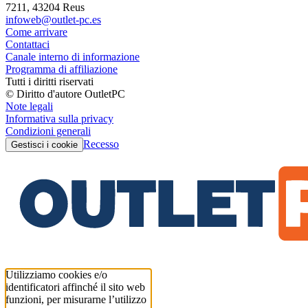
7211, 43204 Reus
infoweb@outlet-pc.es
Come arrivare
Contattaci
Canale interno di informazione
Programma di affiliazione
Tutti i diritti riservati
© Diritto d'autore OutletPC
Note legali
Informativa sulla privacy
Condizioni generali
Recesso
Gestisci i cookie
Utilizziamo cookies e/o
identificatori affinché il sito web
funzioni, per misurarne l’utilizzo