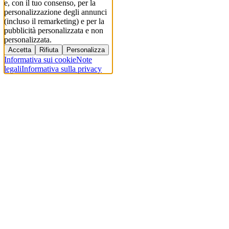
e, con il tuo consenso, per la
personalizzazione degli annunci
(incluso il remarketing) e per la
pubblicità personalizzata e non
personalizzata.
Accetta
Rifiuta
Personalizza
Informativa sui cookie
Note
legali
Informativa sulla privacy