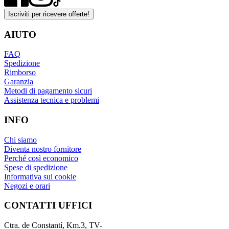
Iscriviti per ricevere offerte!
AIUTO
FAQ
Spedizione
Rimborso
Garanzia
Metodi di pagamento sicuri
Assistenza tecnica e problemi
INFO
Chi siamo
Diventa nostro fornitore
Perché così economico
Spese di spedizione
Informativa sui cookie
Negozi e orari
CONTATTI UFFICI
Ctra. de Constantí, Km.3, TV-