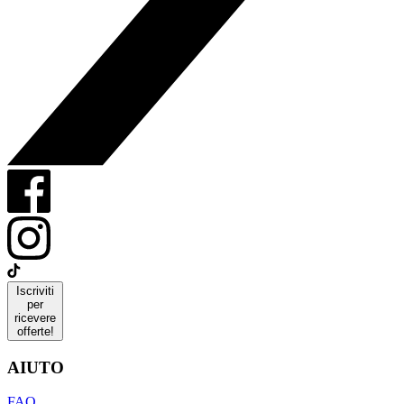
Iscriviti
per
ricevere
offerte!
AIUTO
FAQ