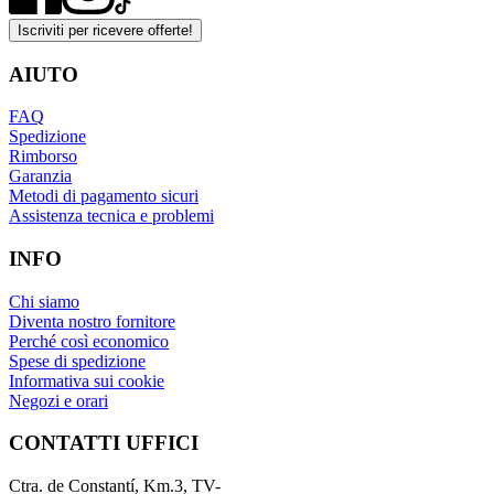
Iscriviti per ricevere offerte!
AIUTO
FAQ
Spedizione
Rimborso
Garanzia
Metodi di pagamento sicuri
Assistenza tecnica e problemi
INFO
Chi siamo
Diventa nostro fornitore
Perché così economico
Spese di spedizione
Informativa sui cookie
Negozi e orari
CONTATTI UFFICI
Ctra. de Constantí, Km.3, TV-