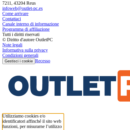
7211, 43204 Reus
infoweb@outlet-pc.es
Come arrivare
Contattaci
Canale interno di informazione
Programma di affiliazione
Tutti i diritti riservati
© Diritto d'autore OutletPC
Note legali
Informativa sulla privacy
Condizioni generali
Recesso
Gestisci i cookie
Utilizziamo cookies e/o
identificatori affinché il sito web
funzioni, per misurarne l’utilizzo