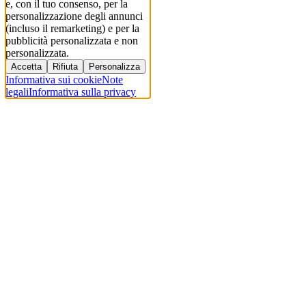
e, con il tuo consenso, per la
personalizzazione degli annunci
(incluso il remarketing) e per la
pubblicità personalizzata e non
personalizzata.
Accetta
Rifiuta
Personalizza
Informativa sui cookie
Note
legali
Informativa sulla privacy