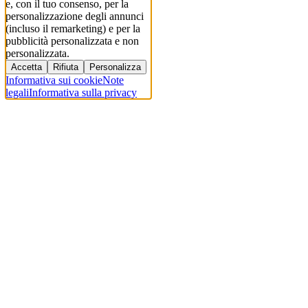
e, con il tuo consenso, per la
personalizzazione degli annunci
(incluso il remarketing) e per la
pubblicità personalizzata e non
personalizzata.
Accetta
Rifiuta
Personalizza
Informativa sui cookie
Note
legali
Informativa sulla privacy