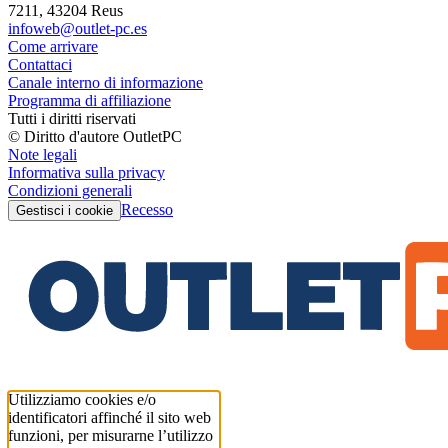
7211, 43204 Reus
infoweb@outlet-pc.es
Come arrivare
Contattaci
Canale interno di informazione
Programma di affiliazione
Tutti i diritti riservati
© Diritto d'autore OutletPC
Note legali
Informativa sulla privacy
Condizioni generali
Recesso
Gestisci i cookie
Utilizziamo cookies e/o
identificatori affinché il sito web
funzioni, per misurarne l’utilizzo