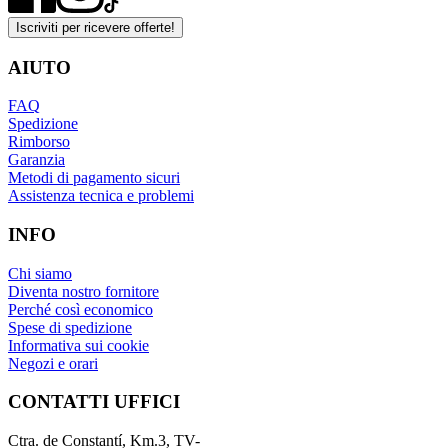
Iscriviti per ricevere offerte!
AIUTO
FAQ
Spedizione
Rimborso
Garanzia
Metodi di pagamento sicuri
Assistenza tecnica e problemi
INFO
Chi siamo
Diventa nostro fornitore
Perché così economico
Spese di spedizione
Informativa sui cookie
Negozi e orari
CONTATTI UFFICI
Ctra. de Constantí, Km.3, TV-