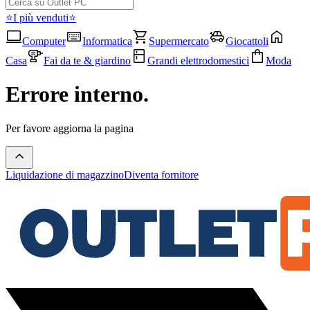
⭐I più venduti⭐
Computer
Informatica
Supermercato
Giocattoli
Casa
Fai da te & giardino
Grandi elettrodomestici
Moda
Errore interno.
Per favore aggiorna la pagina
Liquidazione di magazzino
Diventa fornitore