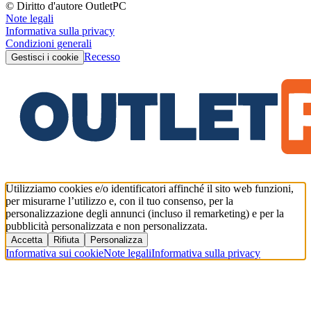
© Diritto d'autore OutletPC
Note legali
Informativa sulla privacy
Condizioni generali
Recesso
Gestisci i cookie
Utilizziamo cookies e/o identificatori affinché il sito web funzioni,
per misurarne l’utilizzo e, con il tuo consenso, per la
personalizzazione degli annunci (incluso il remarketing) e per la
pubblicità personalizzata e non personalizzata.
Accetta
Rifiuta
Personalizza
Informativa sui cookie
Note legali
Informativa sulla privacy