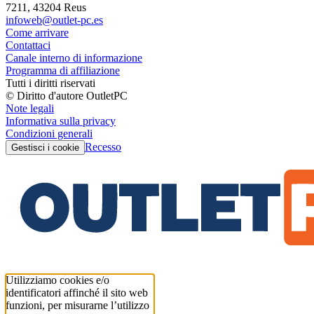
7211, 43204 Reus
infoweb@outlet-pc.es
Come arrivare
Contattaci
Canale interno di informazione
Programma di affiliazione
Tutti i diritti riservati
© Diritto d'autore OutletPC
Note legali
Informativa sulla privacy
Condizioni generali
Recesso
Gestisci i cookie
Utilizziamo cookies e/o
identificatori affinché il sito web
funzioni, per misurarne l’utilizzo