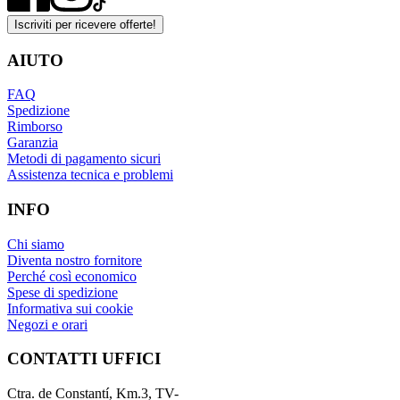
Iscriviti per ricevere offerte!
AIUTO
FAQ
Spedizione
Rimborso
Garanzia
Metodi di pagamento sicuri
Assistenza tecnica e problemi
INFO
Chi siamo
Diventa nostro fornitore
Perché così economico
Spese di spedizione
Informativa sui cookie
Negozi e orari
CONTATTI UFFICI
Ctra. de Constantí, Km.3, TV-