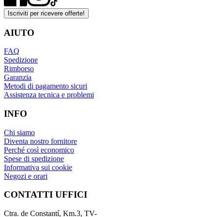
Iscriviti per ricevere offerte!
AIUTO
FAQ
Spedizione
Rimborso
Garanzia
Metodi di pagamento sicuri
Assistenza tecnica e problemi
INFO
Chi siamo
Diventa nostro fornitore
Perché così economico
Spese di spedizione
Informativa sui cookie
Negozi e orari
CONTATTI UFFICI
Ctra. de Constantí, Km.3, TV-