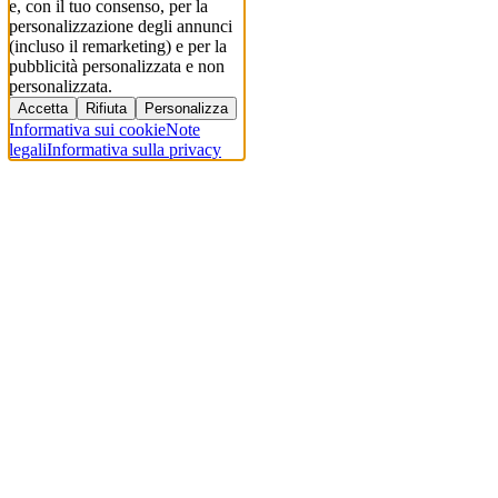
e, con il tuo consenso, per la
personalizzazione degli annunci
(incluso il remarketing) e per la
pubblicità personalizzata e non
personalizzata.
Accetta
Rifiuta
Personalizza
Informativa sui cookie
Note
legali
Informativa sulla privacy