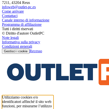
7211, 43204 Reus
infoweb@outlet-pc.es
Come arrivare
Contattaci
Canale interno di informazione
Programma di affiliazione
Tutti i diritti riservati
© Diritto d'autore OutletPC
Note legali
Informativa sulla privacy
Condizioni generali
Recesso
Gestisci i cookie
Utilizziamo cookies e/o
identificatori affinché il sito web
funzioni, per misurarne l’utilizzo