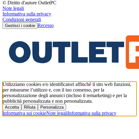
© Diritto d'autore OutletPC
Note legali
Informativa sulla privacy
Condizioni generali
Recesso
Gestisci i cookie
Utilizziamo cookies e/o identificatori affinché il sito web funzioni,
per misurarne l’utilizzo e, con il tuo consenso, per la
personalizzazione degli annunci (incluso il remarketing) e per la
pubblicità personalizzata e non personalizzata.
Accetta
Rifiuta
Personalizza
Informativa sui cookie
Note legali
Informativa sulla privacy