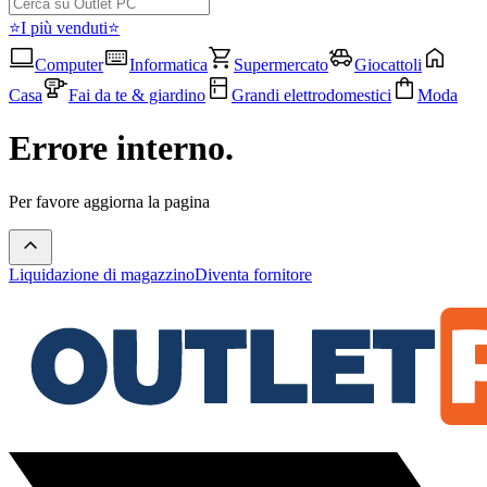
⭐I più venduti⭐
Computer
Informatica
Supermercato
Giocattoli
Casa
Fai da te & giardino
Grandi elettrodomestici
Moda
Errore interno.
Per favore aggiorna la pagina
Liquidazione di magazzino
Diventa fornitore