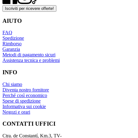
Iscriviti per ricevere offerte!
AIUTO
FAQ
Spedizione
Rimborso
Garanzia
Metodi di pagamento sicuri
Assistenza tecnica e problemi
INFO
Chi siamo
Diventa nostro fornitore
Perché così economico
Spese di spedizione
Informativa sui cookie
Negozi e orari
CONTATTI UFFICI
Ctra. de Constantí, Km.3, TV-