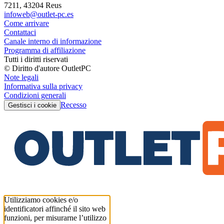
7211, 43204 Reus
infoweb@outlet-pc.es
Come arrivare
Contattaci
Canale interno di informazione
Programma di affiliazione
Tutti i diritti riservati
© Diritto d'autore OutletPC
Note legali
Informativa sulla privacy
Condizioni generali
Recesso
Gestisci i cookie
Utilizziamo cookies e/o
identificatori affinché il sito web
funzioni, per misurarne l’utilizzo