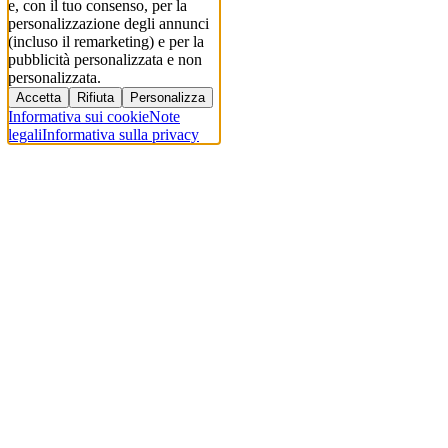
e, con il tuo consenso, per la
personalizzazione degli annunci
(incluso il remarketing) e per la
pubblicità personalizzata e non
personalizzata.
Accetta
Rifiuta
Personalizza
Informativa sui cookie
Note
legali
Informativa sulla privacy