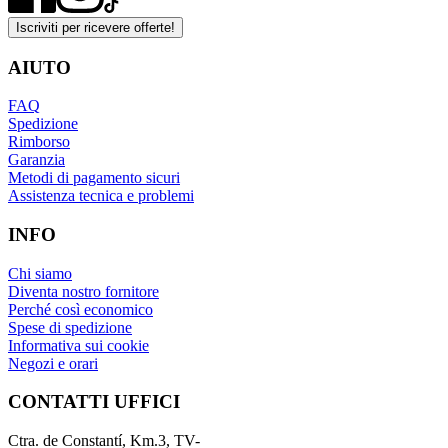
Iscriviti per ricevere offerte!
AIUTO
FAQ
Spedizione
Rimborso
Garanzia
Metodi di pagamento sicuri
Assistenza tecnica e problemi
INFO
Chi siamo
Diventa nostro fornitore
Perché così economico
Spese di spedizione
Informativa sui cookie
Negozi e orari
CONTATTI UFFICI
Ctra. de Constantí, Km.3, TV-