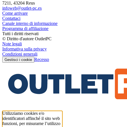
7211, 43204 Reus
infoweb@outlet-pc.es
Come arrivare
Contattaci
Canale interno di informazione
Programma di affiliazione
Tutti i diritti riservati
© Diritto d'autore OutletPC
Note legali
Informativa sulla privacy
Condizioni generali
Recesso
Gestisci i cookie
Utilizziamo cookies e/o
identificatori affinché il sito web
funzioni, per misurarne l’utilizzo