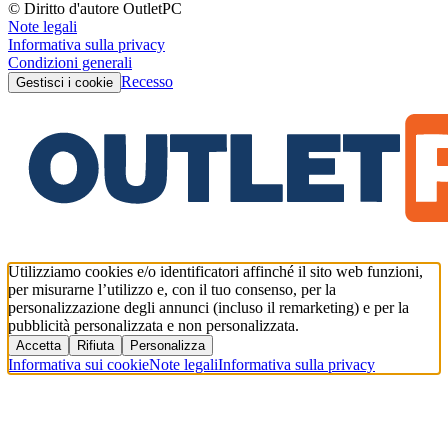
© Diritto d'autore OutletPC
Note legali
Informativa sulla privacy
Condizioni generali
Recesso
Gestisci i cookie
Utilizziamo cookies e/o identificatori affinché il sito web funzioni,
per misurarne l’utilizzo e, con il tuo consenso, per la
personalizzazione degli annunci (incluso il remarketing) e per la
pubblicità personalizzata e non personalizzata.
Accetta
Rifiuta
Personalizza
Informativa sui cookie
Note legali
Informativa sulla privacy