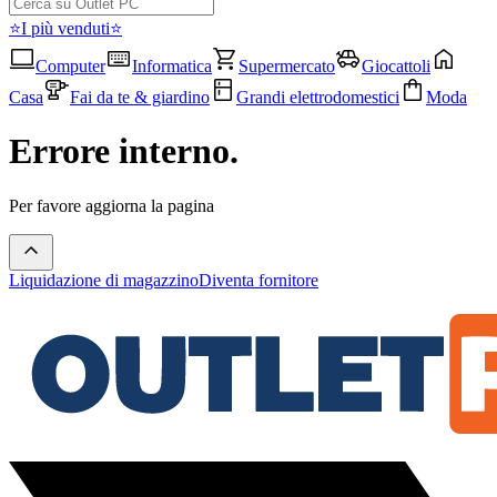
⭐I più venduti⭐
Computer
Informatica
Supermercato
Giocattoli
Casa
Fai da te & giardino
Grandi elettrodomestici
Moda
Errore interno.
Per favore aggiorna la pagina
Liquidazione di magazzino
Diventa fornitore