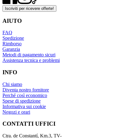
Iscriviti per ricevere offerte!
AIUTO
FAQ
Spedizione
Rimborso
Garanzia
Metodi di pagamento sicuri
Assistenza tecnica e problemi
INFO
Chi siamo
Diventa nostro fornitore
Perché così economico
Spese di spedizione
Informativa sui cookie
Negozi e orari
CONTATTI UFFICI
Ctra. de Constantí, Km.3, TV-