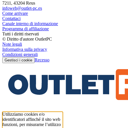
7211, 43204 Reus
infoweb@outlet-pc.es
Come arrivare
Contattaci
Canale interno di informazione
Programma di affiliazione
Tutti i diritti riservati
© Diritto d'autore OutletPC
Note legali
Informativa sulla privacy
Condizioni generali
Recesso
Gestisci i cookie
Utilizziamo cookies e/o
identificatori affinché il sito web
funzioni, per misurarne l’utilizzo