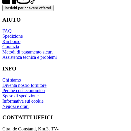
Iscriviti per ricevere offerte!
AIUTO
FAQ
Spedizione
Rimborso
Garanzia
Metodi di pagamento sicuri
Assistenza tecnica e problemi
INFO
Chi siamo
Diventa nostro fornitore
Perché così economico
Spese di spedizione
Informativa sui cookie
Negozi e orari
CONTATTI UFFICI
Ctra. de Constantí, Km.3, TV-