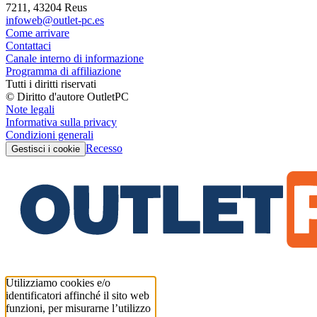
7211, 43204 Reus
infoweb@outlet-pc.es
Come arrivare
Contattaci
Canale interno di informazione
Programma di affiliazione
Tutti i diritti riservati
© Diritto d'autore OutletPC
Note legali
Informativa sulla privacy
Condizioni generali
Recesso
Gestisci i cookie
Utilizziamo cookies e/o
identificatori affinché il sito web
funzioni, per misurarne l’utilizzo