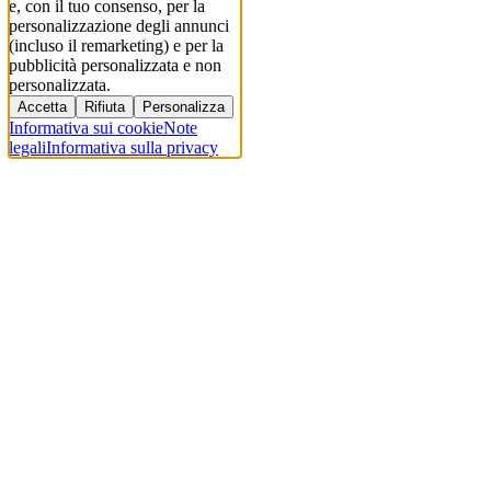
e, con il tuo consenso, per la
personalizzazione degli annunci
(incluso il remarketing) e per la
pubblicità personalizzata e non
personalizzata.
Accetta
Rifiuta
Personalizza
Informativa sui cookie
Note
legali
Informativa sulla privacy