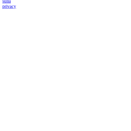
sulla
privacy