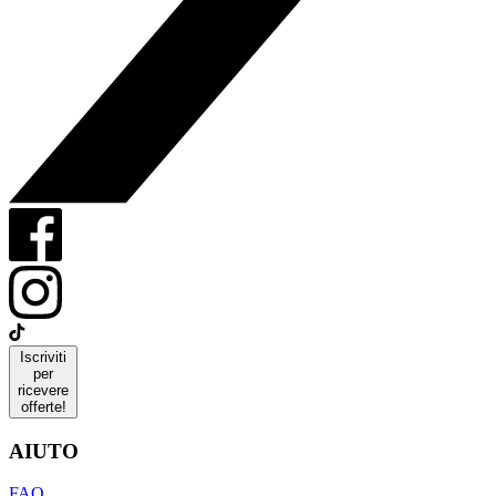
Iscriviti
per
ricevere
offerte!
AIUTO
FAQ