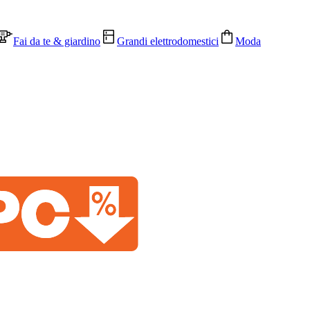
Fai da te & giardino
Grandi elettrodomestici
Moda