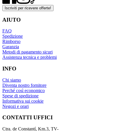
Iscriviti per ricevere offerte!
AIUTO
FAQ
Spedizione
Rimborso
Garanzia
Metodi di pagamento sicuri
Assistenza tecnica e problemi
INFO
Chi siamo
Diventa nostro fornitore
Perché così economico
Spese di spedizione
Informativa sui cookie
Negozi e orari
CONTATTI UFFICI
Ctra. de Constantí, Km.3, TV-