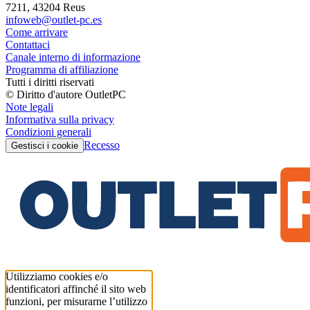
7211, 43204 Reus
infoweb@outlet-pc.es
Come arrivare
Contattaci
Canale interno di informazione
Programma di affiliazione
Tutti i diritti riservati
© Diritto d'autore OutletPC
Note legali
Informativa sulla privacy
Condizioni generali
Recesso
Gestisci i cookie
Utilizziamo cookies e/o
identificatori affinché il sito web
funzioni, per misurarne l’utilizzo