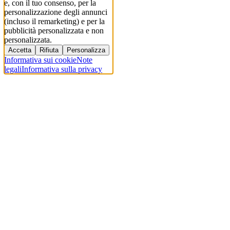
e, con il tuo consenso, per la
personalizzazione degli annunci
(incluso il remarketing) e per la
pubblicità personalizzata e non
personalizzata.
Accetta
Rifiuta
Personalizza
Informativa sui cookie
Note
legali
Informativa sulla privacy