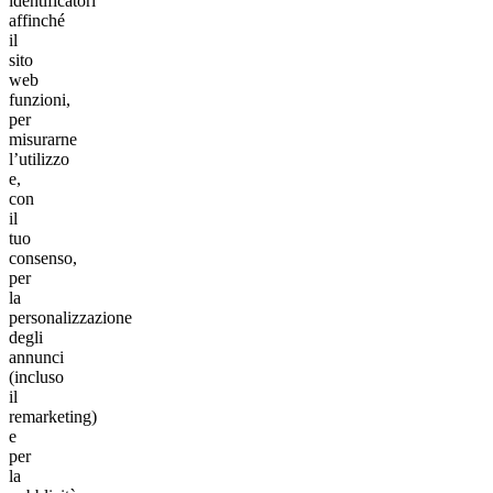
identificatori
affinché
il
sito
web
funzioni,
per
misurarne
l’utilizzo
e,
con
il
tuo
consenso,
per
la
personalizzazione
degli
annunci
(incluso
il
remarketing)
e
per
la