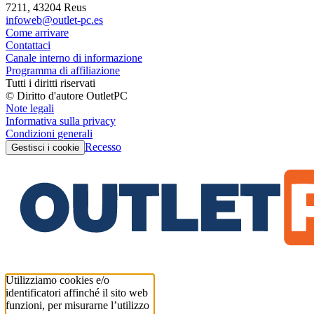
7211, 43204 Reus
infoweb@outlet-pc.es
Come arrivare
Contattaci
Canale interno di informazione
Programma di affiliazione
Tutti i diritti riservati
© Diritto d'autore OutletPC
Note legali
Informativa sulla privacy
Condizioni generali
Recesso
Gestisci i cookie
Utilizziamo cookies e/o
identificatori affinché il sito web
funzioni, per misurarne l’utilizzo