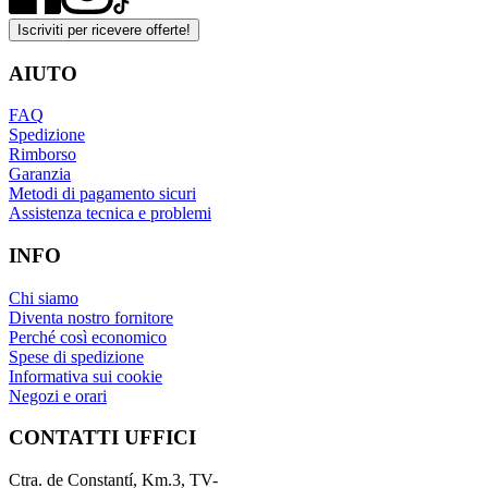
Iscriviti per ricevere offerte!
AIUTO
FAQ
Spedizione
Rimborso
Garanzia
Metodi di pagamento sicuri
Assistenza tecnica e problemi
INFO
Chi siamo
Diventa nostro fornitore
Perché così economico
Spese di spedizione
Informativa sui cookie
Negozi e orari
CONTATTI UFFICI
Ctra. de Constantí, Km.3, TV-