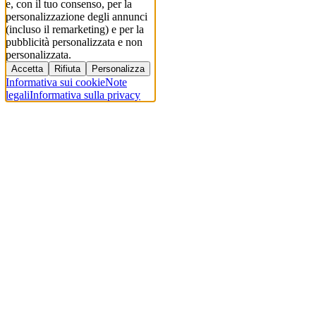
e, con il tuo consenso, per la
personalizzazione degli annunci
(incluso il remarketing) e per la
pubblicità personalizzata e non
personalizzata.
Accetta
Rifiuta
Personalizza
Informativa sui cookie
Note
legali
Informativa sulla privacy