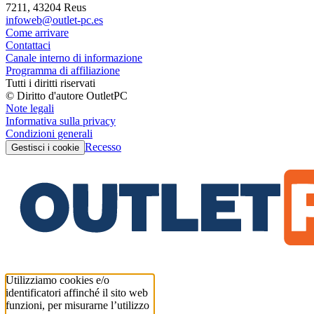
7211, 43204 Reus
infoweb@outlet-pc.es
Come arrivare
Contattaci
Canale interno di informazione
Programma di affiliazione
Tutti i diritti riservati
© Diritto d'autore OutletPC
Note legali
Informativa sulla privacy
Condizioni generali
Recesso
Gestisci i cookie
Utilizziamo cookies e/o
identificatori affinché il sito web
funzioni, per misurarne l’utilizzo