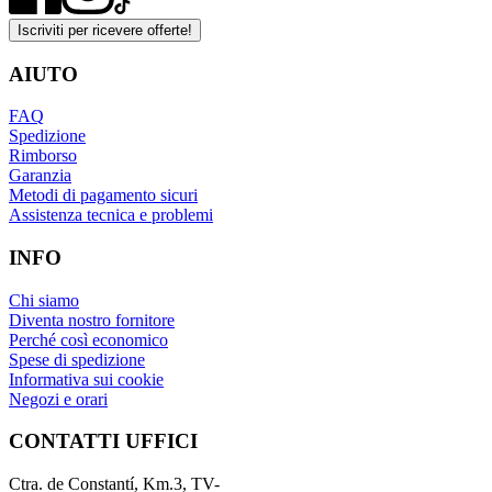
Iscriviti per ricevere offerte!
AIUTO
FAQ
Spedizione
Rimborso
Garanzia
Metodi di pagamento sicuri
Assistenza tecnica e problemi
INFO
Chi siamo
Diventa nostro fornitore
Perché così economico
Spese di spedizione
Informativa sui cookie
Negozi e orari
CONTATTI UFFICI
Ctra. de Constantí, Km.3, TV-