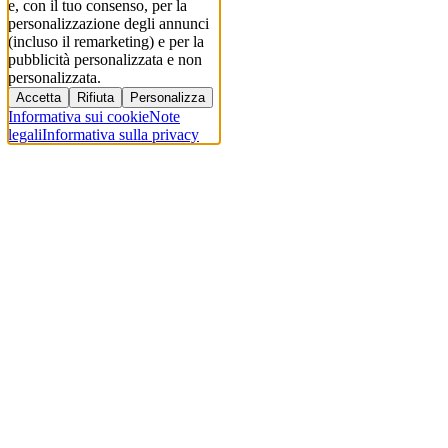
e, con il tuo consenso, per la
personalizzazione degli annunci
(incluso il remarketing) e per la
pubblicità personalizzata e non
personalizzata.
Accetta
Rifiuta
Personalizza
Informativa sui cookie
Note
legali
Informativa sulla privacy