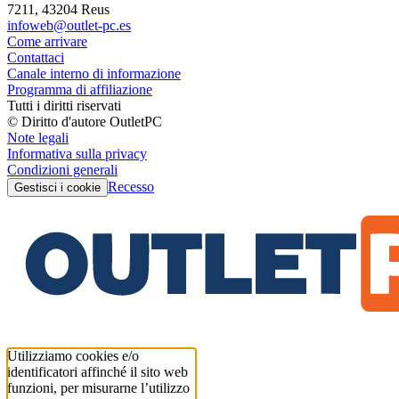
7211, 43204 Reus
infoweb@outlet-pc.es
Come arrivare
Contattaci
Canale interno di informazione
Programma di affiliazione
Tutti i diritti riservati
© Diritto d'autore OutletPC
Note legali
Informativa sulla privacy
Condizioni generali
Recesso
Gestisci i cookie
Utilizziamo cookies e/o
identificatori affinché il sito web
funzioni, per misurarne l’utilizzo