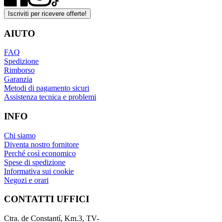
Iscriviti per ricevere offerte!
AIUTO
FAQ
Spedizione
Rimborso
Garanzia
Metodi di pagamento sicuri
Assistenza tecnica e problemi
INFO
Chi siamo
Diventa nostro fornitore
Perché così economico
Spese di spedizione
Informativa sui cookie
Negozi e orari
CONTATTI UFFICI
Ctra. de Constantí, Km.3, TV-