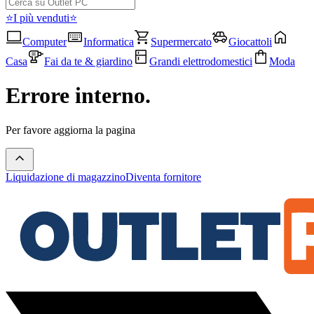
⭐I più venduti⭐
Computer
Informatica
Supermercato
Giocattoli
Casa
Fai da te & giardino
Grandi elettrodomestici
Moda
Errore interno.
Per favore aggiorna la pagina
Liquidazione di magazzino
Diventa fornitore