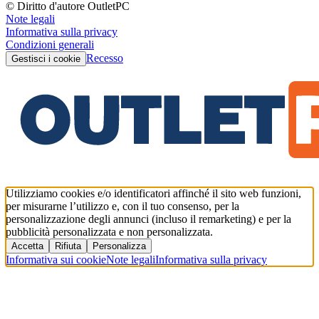
© Diritto d'autore OutletPC
Note legali
Informativa sulla privacy
Condizioni generali
Recesso
Gestisci i cookie
Utilizziamo cookies e/o identificatori affinché il sito web funzioni,
per misurarne l’utilizzo e, con il tuo consenso, per la
personalizzazione degli annunci (incluso il remarketing) e per la
pubblicità personalizzata e non personalizzata.
Accetta
Rifiuta
Personalizza
Informativa sui cookie
Note legali
Informativa sulla privacy