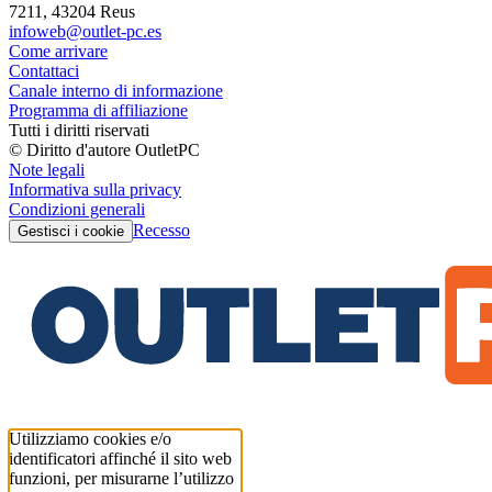
7211, 43204 Reus
infoweb@outlet-pc.es
Come arrivare
Contattaci
Canale interno di informazione
Programma di affiliazione
Tutti i diritti riservati
© Diritto d'autore OutletPC
Note legali
Informativa sulla privacy
Condizioni generali
Recesso
Gestisci i cookie
Utilizziamo cookies e/o
identificatori affinché il sito web
funzioni, per misurarne l’utilizzo