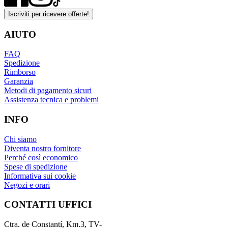
Iscriviti per ricevere offerte!
AIUTO
FAQ
Spedizione
Rimborso
Garanzia
Metodi di pagamento sicuri
Assistenza tecnica e problemi
INFO
Chi siamo
Diventa nostro fornitore
Perché così economico
Spese di spedizione
Informativa sui cookie
Negozi e orari
CONTATTI UFFICI
Ctra. de Constantí, Km.3, TV-