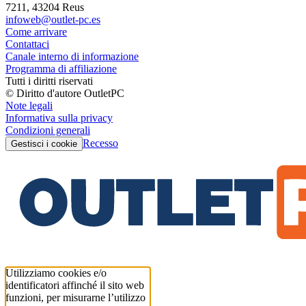
7211, 43204 Reus
infoweb@outlet-pc.es
Come arrivare
Contattaci
Canale interno di informazione
Programma di affiliazione
Tutti i diritti riservati
© Diritto d'autore OutletPC
Note legali
Informativa sulla privacy
Condizioni generali
Recesso
Gestisci i cookie
Utilizziamo cookies e/o
identificatori affinché il sito web
funzioni, per misurarne l’utilizzo