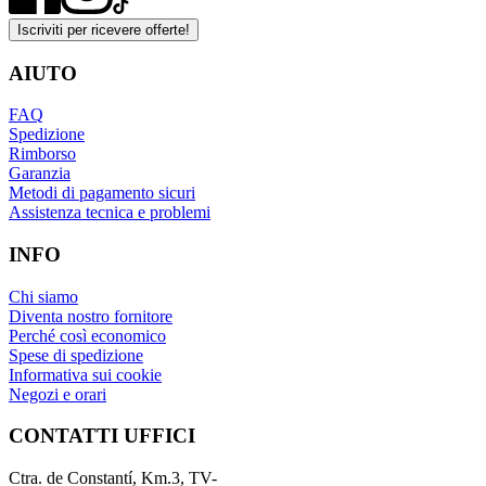
Iscriviti per ricevere offerte!
AIUTO
FAQ
Spedizione
Rimborso
Garanzia
Metodi di pagamento sicuri
Assistenza tecnica e problemi
INFO
Chi siamo
Diventa nostro fornitore
Perché così economico
Spese di spedizione
Informativa sui cookie
Negozi e orari
CONTATTI UFFICI
Ctra. de Constantí, Km.3, TV-