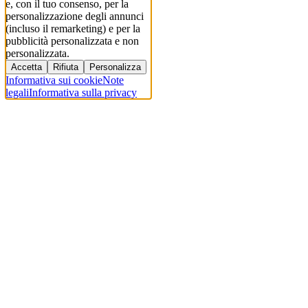
e, con il tuo consenso, per la
personalizzazione degli annunci
(incluso il remarketing) e per la
pubblicità personalizzata e non
personalizzata.
Accetta
Rifiuta
Personalizza
Informativa sui cookie
Note
legali
Informativa sulla privacy