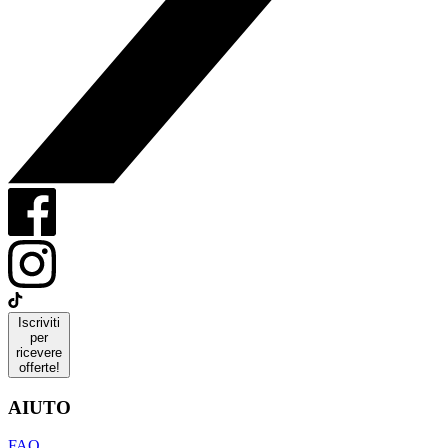
Iscriviti
per
ricevere
offerte!
AIUTO
FAQ