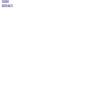
sulla
privacy