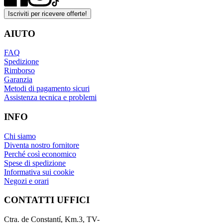
Iscriviti per ricevere offerte!
AIUTO
FAQ
Spedizione
Rimborso
Garanzia
Metodi di pagamento sicuri
Assistenza tecnica e problemi
INFO
Chi siamo
Diventa nostro fornitore
Perché così economico
Spese di spedizione
Informativa sui cookie
Negozi e orari
CONTATTI UFFICI
Ctra. de Constantí, Km.3, TV-