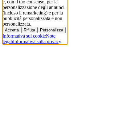
e, con il tuo consenso, per la
personalizzazione degli annunci
(incluso il remarketing) e per la
pubblicità personalizzata e non
personalizzata.
Accetta
Rifiuta
Personalizza
Informativa sui cookie
Note
legali
Informativa sulla privacy