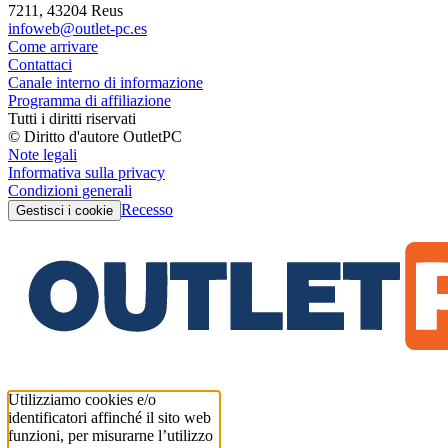
7211, 43204 Reus
infoweb@outlet-pc.es
Come arrivare
Contattaci
Canale interno di informazione
Programma di affiliazione
Tutti i diritti riservati
© Diritto d'autore OutletPC
Note legali
Informativa sulla privacy
Condizioni generali
Recesso
Gestisci i cookie
Utilizziamo cookies e/o
identificatori affinché il sito web
funzioni, per misurarne l’utilizzo