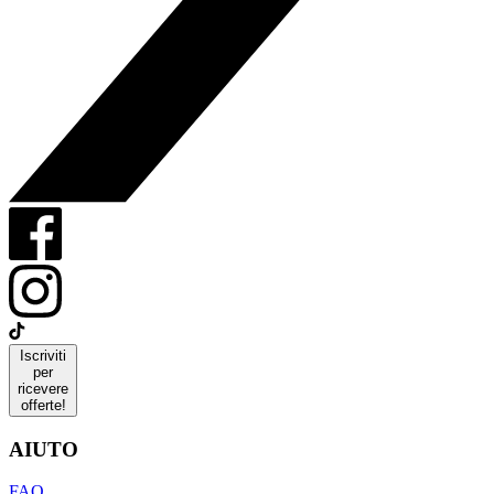
Iscriviti
per
ricevere
offerte!
AIUTO
FAQ