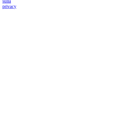
sulla
privacy