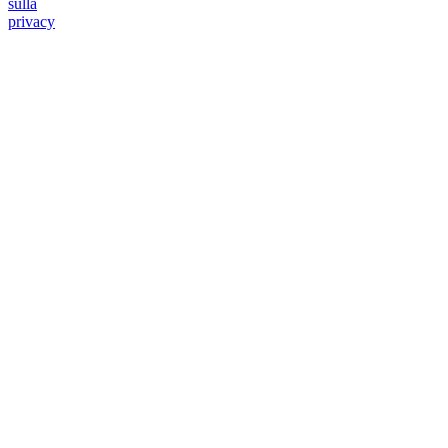
sulla
privacy