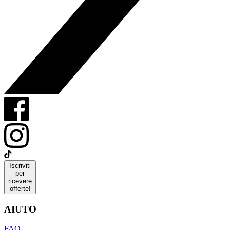
Iscriviti
per
ricevere
offerte!
AIUTO
FAQ