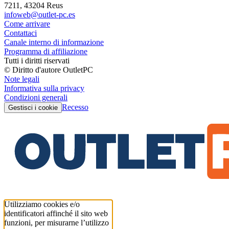
7211, 43204 Reus
infoweb@outlet-pc.es
Come arrivare
Contattaci
Canale interno di informazione
Programma di affiliazione
Tutti i diritti riservati
© Diritto d'autore OutletPC
Note legali
Informativa sulla privacy
Condizioni generali
Recesso
Gestisci i cookie
Utilizziamo cookies e/o
identificatori affinché il sito web
funzioni, per misurarne l’utilizzo