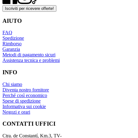
Iscriviti per ricevere offerte!
AIUTO
FAQ
Spedizione
Rimborso
Garanzia
Metodi di pagamento sicuri
Assistenza tecnica e problemi
INFO
Chi siamo
Diventa nostro fornitore
Perché così economico
Spese di spedizione
Informativa sui cookie
Negozi e orari
CONTATTI UFFICI
Ctra. de Constantí, Km.3, TV-