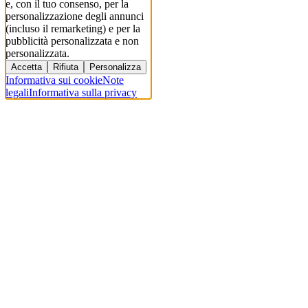
e, con il tuo consenso, per la
personalizzazione degli annunci
(incluso il remarketing) e per la
pubblicità personalizzata e non
personalizzata.
Accetta
Rifiuta
Personalizza
Informativa sui cookie
Note
legali
Informativa sulla privacy