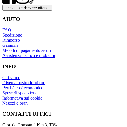
Iscriviti per ricevere offerte!
AIUTO
FAQ
Spedizione
Rimborso
Garanzia
Metodi di pagamento sicuri
Assistenza tecnica e problemi
INFO
Chi siamo
Diventa nostro fornitore
Perché così economico
Spese di spedizione
Informativa sui cookie
Negozi e orari
CONTATTI UFFICI
Ctra. de Constantí, Km.3, TV-