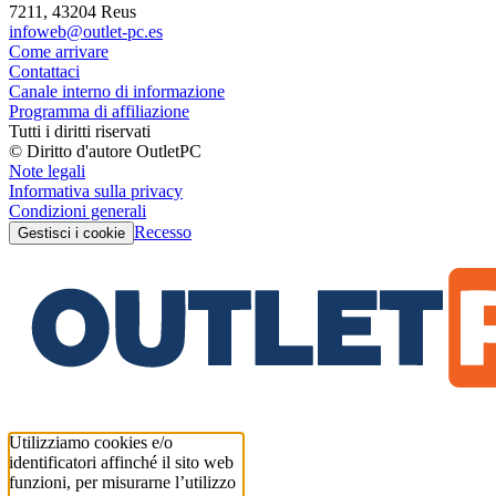
7211, 43204 Reus
infoweb@outlet-pc.es
Come arrivare
Contattaci
Canale interno di informazione
Programma di affiliazione
Tutti i diritti riservati
© Diritto d'autore OutletPC
Note legali
Informativa sulla privacy
Condizioni generali
Recesso
Gestisci i cookie
Utilizziamo cookies e/o
identificatori affinché il sito web
funzioni, per misurarne l’utilizzo