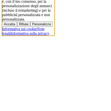
e, con il tuo consenso, per la
personalizzazione degli annunci
(incluso il remarketing) e per la
pubblicità personalizzata e non
personalizzata.
Accetta
Rifiuta
Personalizza
Informativa sui cookie
Note
legali
Informativa sulla privacy