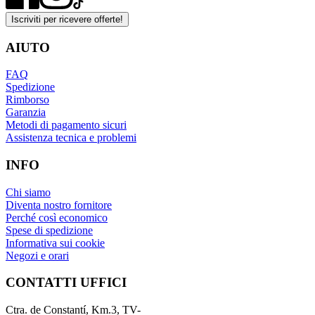
Iscriviti per ricevere offerte!
AIUTO
FAQ
Spedizione
Rimborso
Garanzia
Metodi di pagamento sicuri
Assistenza tecnica e problemi
INFO
Chi siamo
Diventa nostro fornitore
Perché così economico
Spese di spedizione
Informativa sui cookie
Negozi e orari
CONTATTI UFFICI
Ctra. de Constantí, Km.3, TV-