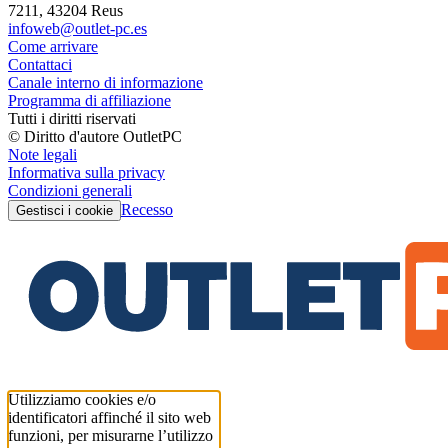
7211, 43204 Reus
infoweb@outlet-pc.es
Come arrivare
Contattaci
Canale interno di informazione
Programma di affiliazione
Tutti i diritti riservati
© Diritto d'autore OutletPC
Note legali
Informativa sulla privacy
Condizioni generali
Recesso
Gestisci i cookie
Utilizziamo cookies e/o
identificatori affinché il sito web
funzioni, per misurarne l’utilizzo