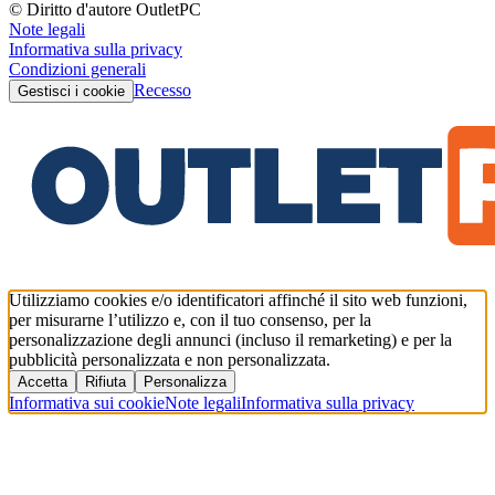
© Diritto d'autore OutletPC
Note legali
Informativa sulla privacy
Condizioni generali
Recesso
Gestisci i cookie
Utilizziamo cookies e/o identificatori affinché il sito web funzioni,
per misurarne l’utilizzo e, con il tuo consenso, per la
personalizzazione degli annunci (incluso il remarketing) e per la
pubblicità personalizzata e non personalizzata.
Accetta
Rifiuta
Personalizza
Informativa sui cookie
Note legali
Informativa sulla privacy