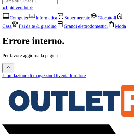
⭐I più venduti⭐
Computer
Informatica
Supermercato
Giocattoli
Casa
Fai da te & giardino
Grandi elettrodomestici
Moda
Errore interno.
Per favore aggiorna la pagina
Liquidazione di magazzino
Diventa fornitore