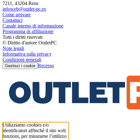
7211, 43204 Reus
infoweb@outlet-pc.es
Come arrivare
Contattaci
Canale interno di informazione
Programma di affiliazione
Tutti i diritti riservati
© Diritto d'autore OutletPC
Note legali
Informativa sulla privacy
Condizioni generali
Recesso
Gestisci i cookie
Utilizziamo cookies e/o
identificatori affinché il sito web
funzioni, per misurarne l’utilizzo