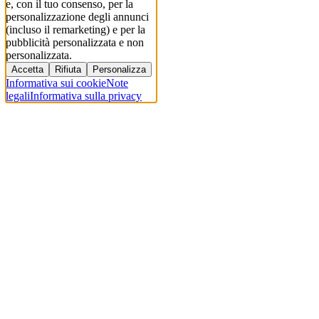
e, con il tuo consenso, per la
personalizzazione degli annunci
(incluso il remarketing) e per la
pubblicità personalizzata e non
personalizzata.
Accetta
Rifiuta
Personalizza
Informativa sui cookie
Note
legali
Informativa sulla privacy