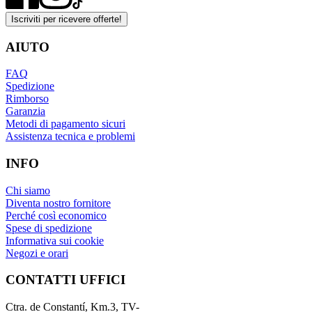
Iscriviti per ricevere offerte!
AIUTO
FAQ
Spedizione
Rimborso
Garanzia
Metodi di pagamento sicuri
Assistenza tecnica e problemi
INFO
Chi siamo
Diventa nostro fornitore
Perché così economico
Spese di spedizione
Informativa sui cookie
Negozi e orari
CONTATTI UFFICI
Ctra. de Constantí, Km.3, TV-