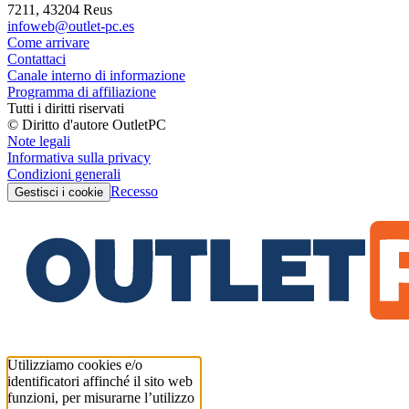
7211, 43204 Reus
infoweb@outlet-pc.es
Come arrivare
Contattaci
Canale interno di informazione
Programma di affiliazione
Tutti i diritti riservati
© Diritto d'autore OutletPC
Note legali
Informativa sulla privacy
Condizioni generali
Recesso
Gestisci i cookie
Utilizziamo cookies e/o
identificatori affinché il sito web
funzioni, per misurarne l’utilizzo