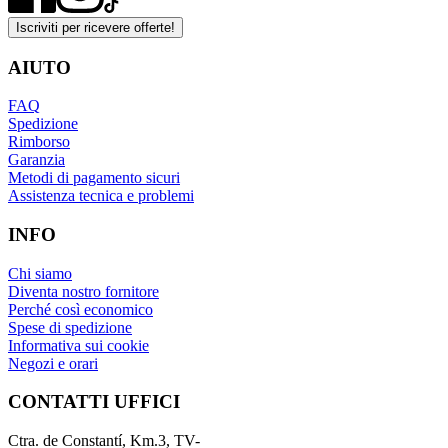
Iscriviti per ricevere offerte!
AIUTO
FAQ
Spedizione
Rimborso
Garanzia
Metodi di pagamento sicuri
Assistenza tecnica e problemi
INFO
Chi siamo
Diventa nostro fornitore
Perché così economico
Spese di spedizione
Informativa sui cookie
Negozi e orari
CONTATTI UFFICI
Ctra. de Constantí, Km.3, TV-