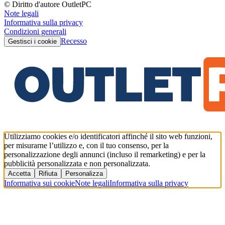
© Diritto d'autore OutletPC
Note legali
Informativa sulla privacy
Condizioni generali
Recesso
Gestisci i cookie
Utilizziamo cookies e/o identificatori affinché il sito web funzioni,
per misurarne l’utilizzo e, con il tuo consenso, per la
personalizzazione degli annunci (incluso il remarketing) e per la
pubblicità personalizzata e non personalizzata.
Accetta
Rifiuta
Personalizza
Informativa sui cookie
Note legali
Informativa sulla privacy