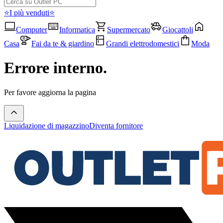
⭐I più venduti⭐
Computer
Informatica
Supermercato
Giocattoli
Casa
Fai da te & giardino
Grandi elettrodomestici
Moda
Errore interno.
Per favore aggiorna la pagina
Liquidazione di magazzino
Diventa fornitore