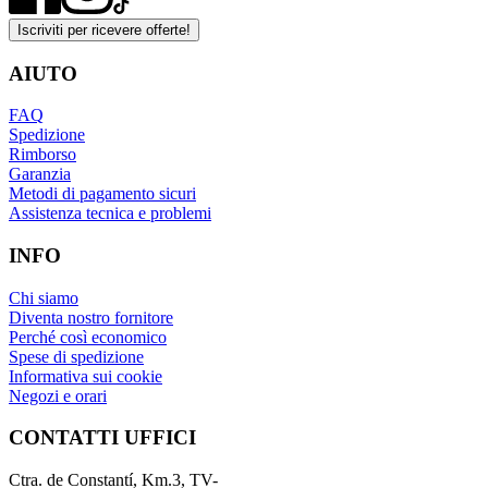
Iscriviti per ricevere offerte!
AIUTO
FAQ
Spedizione
Rimborso
Garanzia
Metodi di pagamento sicuri
Assistenza tecnica e problemi
INFO
Chi siamo
Diventa nostro fornitore
Perché così economico
Spese di spedizione
Informativa sui cookie
Negozi e orari
CONTATTI UFFICI
Ctra. de Constantí, Km.3, TV-