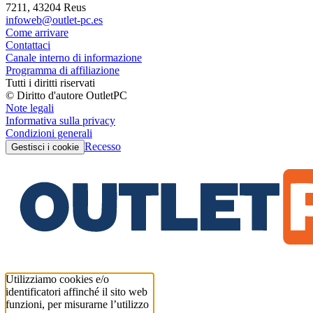
7211, 43204 Reus
infoweb@outlet-pc.es
Come arrivare
Contattaci
Canale interno di informazione
Programma di affiliazione
Tutti i diritti riservati
© Diritto d'autore OutletPC
Note legali
Informativa sulla privacy
Condizioni generali
Recesso
Gestisci i cookie
Utilizziamo cookies e/o
identificatori affinché il sito web
funzioni, per misurarne l’utilizzo