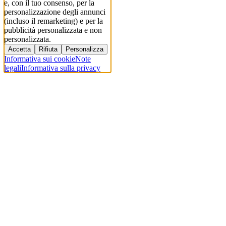
e, con il tuo consenso, per la
personalizzazione degli annunci
(incluso il remarketing) e per la
pubblicità personalizzata e non
personalizzata.
Accetta
Rifiuta
Personalizza
Informativa sui cookie
Note
legali
Informativa sulla privacy