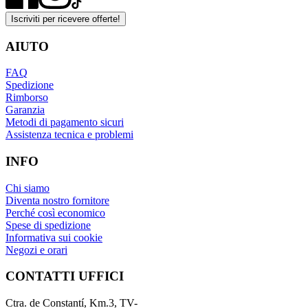
Iscriviti per ricevere offerte!
AIUTO
FAQ
Spedizione
Rimborso
Garanzia
Metodi di pagamento sicuri
Assistenza tecnica e problemi
INFO
Chi siamo
Diventa nostro fornitore
Perché così economico
Spese di spedizione
Informativa sui cookie
Negozi e orari
CONTATTI UFFICI
Ctra. de Constantí, Km.3, TV-