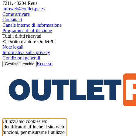
7211, 43204 Reus
infoweb@outlet-pc.es
Come arrivare
Contattaci
Canale interno di informazione
Programma di affiliazione
Tutti i diritti riservati
© Diritto d'autore OutletPC
Note legali
Informativa sulla privacy
Condizioni generali
Recesso
Gestisci i cookie
Utilizziamo cookies e/o
identificatori affinché il sito web
funzioni, per misurarne l’utilizzo