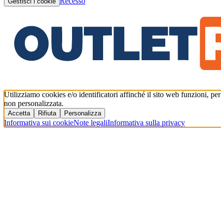
Recesso
Gestisci i cookie
Utilizziamo cookies e/o identificatori affinché il sito web funzioni, pe
non personalizzata.
Accetta
Rifiuta
Personalizza
Informativa sui cookie
Note legali
Informativa sulla privacy