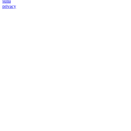
sulla
privacy