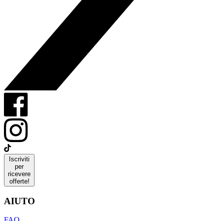
Iscriviti
per
ricevere
offerte!
AIUTO
FAQ