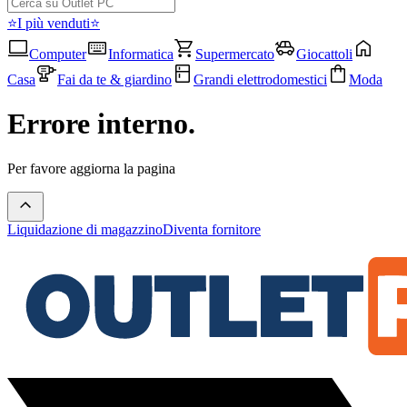
⭐I più venduti⭐
Computer
Informatica
Supermercato
Giocattoli
Casa
Fai da te & giardino
Grandi elettrodomestici
Moda
Errore interno.
Per favore aggiorna la pagina
Liquidazione di magazzino
Diventa fornitore