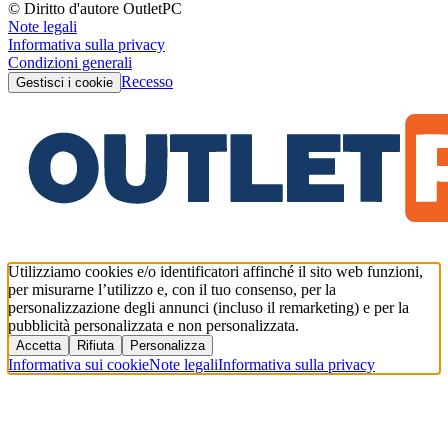
© Diritto d'autore OutletPC
Note legali
Informativa sulla privacy
Condizioni generali
Recesso
Gestisci i cookie
Utilizziamo cookies e/o identificatori affinché il sito web funzioni,
per misurarne l’utilizzo e, con il tuo consenso, per la
personalizzazione degli annunci (incluso il remarketing) e per la
pubblicità personalizzata e non personalizzata.
Accetta
Rifiuta
Personalizza
Informativa sui cookie
Note legali
Informativa sulla privacy