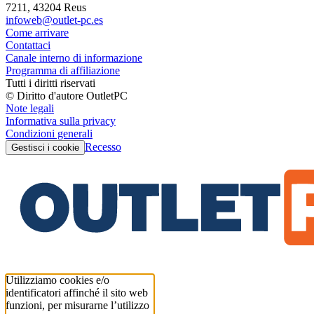
7211, 43204 Reus
infoweb@outlet-pc.es
Come arrivare
Contattaci
Canale interno di informazione
Programma di affiliazione
Tutti i diritti riservati
© Diritto d'autore OutletPC
Note legali
Informativa sulla privacy
Condizioni generali
Recesso
Gestisci i cookie
Utilizziamo cookies e/o
identificatori affinché il sito web
funzioni, per misurarne l’utilizzo