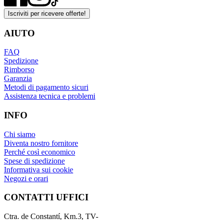
Iscriviti per ricevere offerte!
AIUTO
FAQ
Spedizione
Rimborso
Garanzia
Metodi di pagamento sicuri
Assistenza tecnica e problemi
INFO
Chi siamo
Diventa nostro fornitore
Perché così economico
Spese di spedizione
Informativa sui cookie
Negozi e orari
CONTATTI UFFICI
Ctra. de Constantí, Km.3, TV-