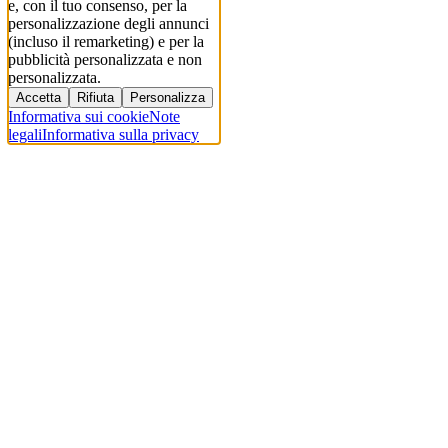
e, con il tuo consenso, per la
personalizzazione degli annunci
(incluso il remarketing) e per la
pubblicità personalizzata e non
personalizzata.
Accetta
Rifiuta
Personalizza
Informativa sui cookie
Note
legali
Informativa sulla privacy