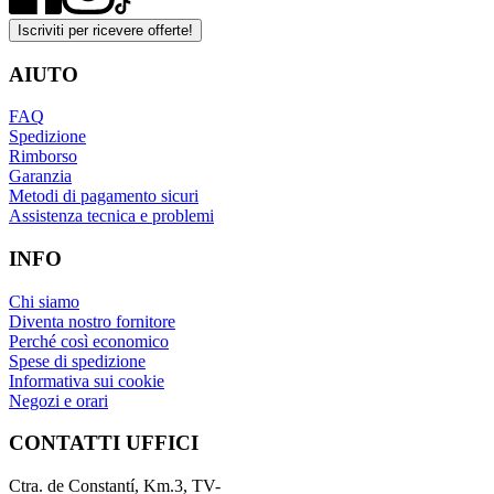
Iscriviti per ricevere offerte!
AIUTO
FAQ
Spedizione
Rimborso
Garanzia
Metodi di pagamento sicuri
Assistenza tecnica e problemi
INFO
Chi siamo
Diventa nostro fornitore
Perché così economico
Spese di spedizione
Informativa sui cookie
Negozi e orari
CONTATTI UFFICI
Ctra. de Constantí, Km.3, TV-