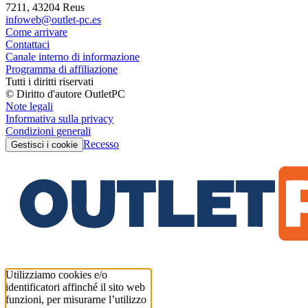
7211, 43204 Reus
infoweb@outlet-pc.es
Come arrivare
Contattaci
Canale interno di informazione
Programma di affiliazione
Tutti i diritti riservati
© Diritto d'autore OutletPC
Note legali
Informativa sulla privacy
Condizioni generali
Recesso
Gestisci i cookie
Utilizziamo cookies e/o
identificatori affinché il sito web
funzioni, per misurarne l’utilizzo