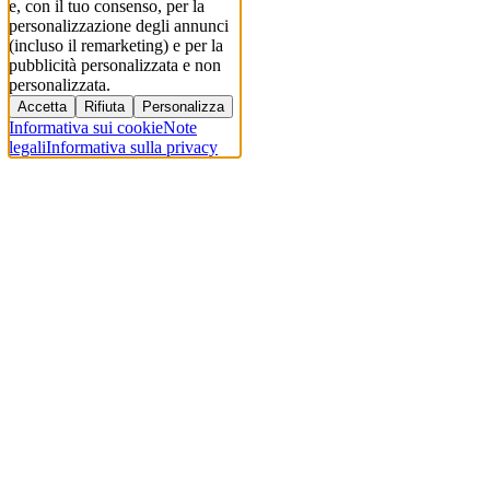
e, con il tuo consenso, per la
personalizzazione degli annunci
(incluso il remarketing) e per la
pubblicità personalizzata e non
personalizzata.
Accetta
Rifiuta
Personalizza
Informativa sui cookie
Note
legali
Informativa sulla privacy