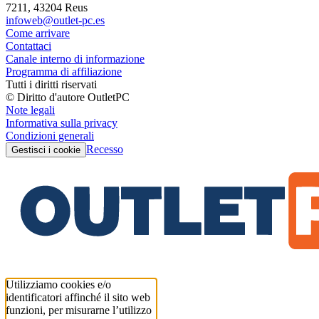
7211, 43204 Reus
infoweb@outlet-pc.es
Come arrivare
Contattaci
Canale interno di informazione
Programma di affiliazione
Tutti i diritti riservati
© Diritto d'autore OutletPC
Note legali
Informativa sulla privacy
Condizioni generali
Recesso
Gestisci i cookie
Utilizziamo cookies e/o
identificatori affinché il sito web
funzioni, per misurarne l’utilizzo