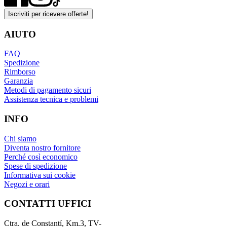
Iscriviti per ricevere offerte!
AIUTO
FAQ
Spedizione
Rimborso
Garanzia
Metodi di pagamento sicuri
Assistenza tecnica e problemi
INFO
Chi siamo
Diventa nostro fornitore
Perché così economico
Spese di spedizione
Informativa sui cookie
Negozi e orari
CONTATTI UFFICI
Ctra. de Constantí, Km.3, TV-