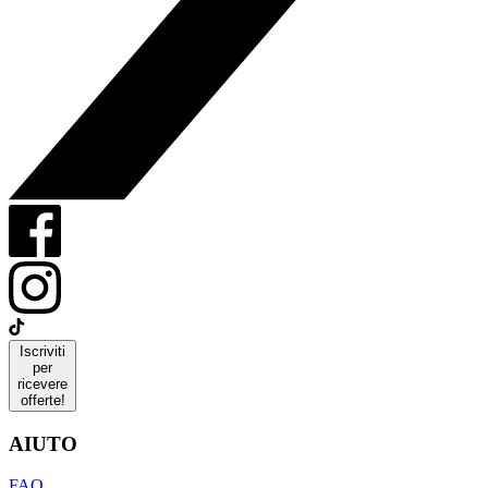
Iscriviti
per
ricevere
offerte!
AIUTO
FAQ