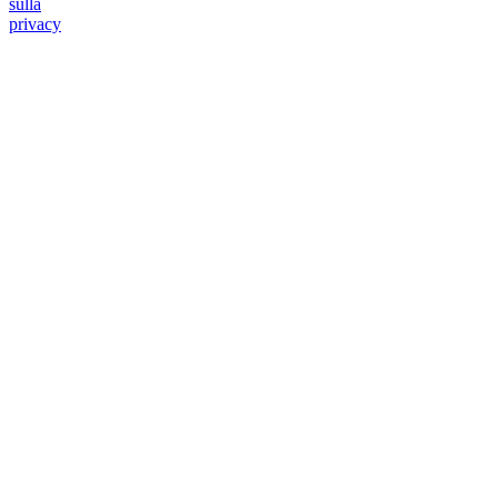
sulla
privacy