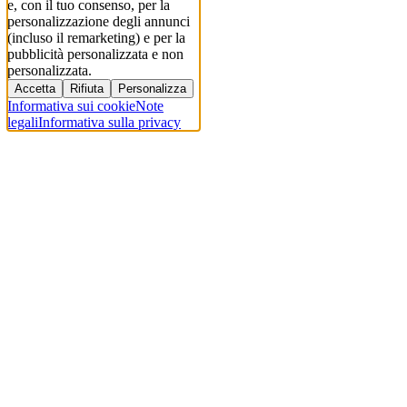
e, con il tuo consenso, per la
personalizzazione degli annunci
(incluso il remarketing) e per la
pubblicità personalizzata e non
personalizzata.
Accetta
Rifiuta
Personalizza
Informativa sui cookie
Note
legali
Informativa sulla privacy