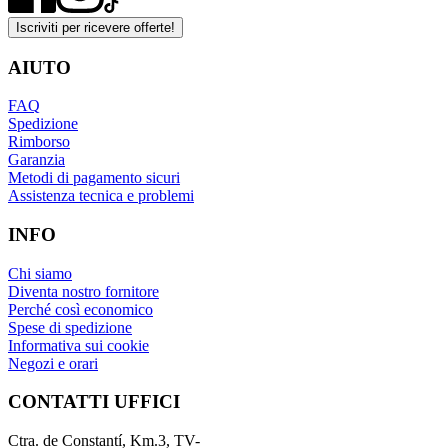
Iscriviti per ricevere offerte!
AIUTO
FAQ
Spedizione
Rimborso
Garanzia
Metodi di pagamento sicuri
Assistenza tecnica e problemi
INFO
Chi siamo
Diventa nostro fornitore
Perché così economico
Spese di spedizione
Informativa sui cookie
Negozi e orari
CONTATTI UFFICI
Ctra. de Constantí, Km.3, TV-