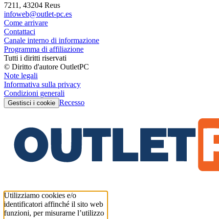
7211, 43204 Reus
infoweb@outlet-pc.es
Come arrivare
Contattaci
Canale interno di informazione
Programma di affiliazione
Tutti i diritti riservati
© Diritto d'autore OutletPC
Note legali
Informativa sulla privacy
Condizioni generali
Recesso
Gestisci i cookie
Utilizziamo cookies e/o
identificatori affinché il sito web
funzioni, per misurarne l’utilizzo