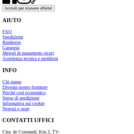
Iscriviti per ricevere offerte!
AIUTO
FAQ
Spedizione
Rimborso
Garanzia
Metodi di pagamento sicuri
Assistenza tecnica e problemi
INFO
Chi siamo
Diventa nostro fornitore
Perché così economico
Spese di spedizione
Informativa sui cookie
Negozi e orari
CONTATTI UFFICI
Ctra. de Constantí, Km.3, TV-