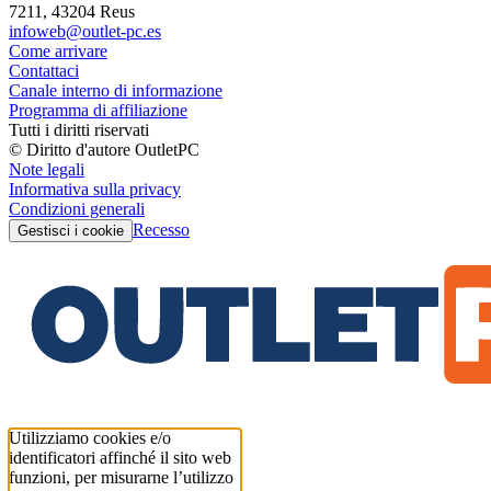
7211, 43204 Reus
infoweb@outlet-pc.es
Come arrivare
Contattaci
Canale interno di informazione
Programma di affiliazione
Tutti i diritti riservati
© Diritto d'autore OutletPC
Note legali
Informativa sulla privacy
Condizioni generali
Recesso
Gestisci i cookie
Utilizziamo cookies e/o
identificatori affinché il sito web
funzioni, per misurarne l’utilizzo