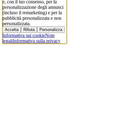
e, con il tuo consenso, per la
personalizzazione degli annunci
(incluso il remarketing) e per la
pubblicità personalizzata e non
personalizzata.
Accetta
Rifiuta
Personalizza
Informativa sui cookie
Note
legali
Informativa sulla privacy