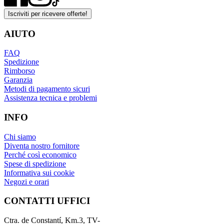
Iscriviti per ricevere offerte!
AIUTO
FAQ
Spedizione
Rimborso
Garanzia
Metodi di pagamento sicuri
Assistenza tecnica e problemi
INFO
Chi siamo
Diventa nostro fornitore
Perché così economico
Spese di spedizione
Informativa sui cookie
Negozi e orari
CONTATTI UFFICI
Ctra. de Constantí, Km.3, TV-