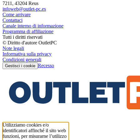
7211, 43204 Reus
infoweb@outlet-pc.es
Come arrivare
Contattaci
Canale interno di informazione
Programma di affiliazione
Tutti i diritti riservati
© Diritto d'autore OutletPC
Note legali
Informativa sulla privacy
Condizioni generali
Recesso
Gestisci i cookie
Utilizziamo cookies e/o
identificatori affinché il sito web
funzioni, per misurarne l’utilizzo