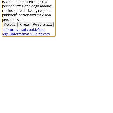
e, con il tuo consenso, per la
personalizzazione degli annunci
(incluso il remarketing) e per la
pubblicità personalizzata e non
personalizzata.
Accetta
Rifiuta
Personalizza
Informativa sui cookie
Note
legali
Informativa sulla privacy